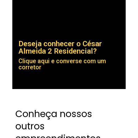
Deseja conhecer o César
Almeida 2 Residencial?
Clique aqui e converse com um
corretor
Conheça nossos
outros