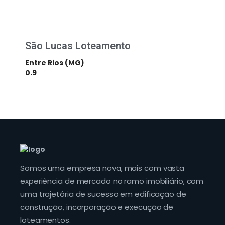
São Lucas Loteamento
Entre Rios (MG)
Somos uma empresa nova, mais com vasta
experiência de mercado no ramo imobiliário, com
uma trajetória de sucesso em edificação de
construção, incorporação e execução de
loteamentos.