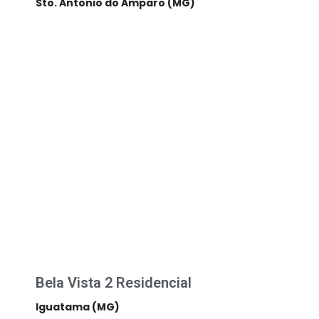
Sto. Antônio do Amparo (MG)
Bela Vista 2 Residencial
Iguatama (MG)