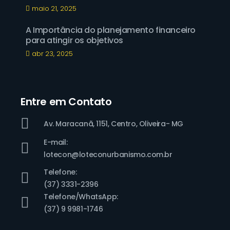
maio 21, 2025
A Importância do planejamento financeiro
para atingir os objetivos
abr 23, 2025
Entre em Contato
Av. Maracanã, 1151, Centro, Oliveira- MG
E-mail:
lotecon@loteconurbanismo.com.br
Telefone:
(37) 3331-2396
Telefone/WhatsApp:
(37) 9 9981-1746