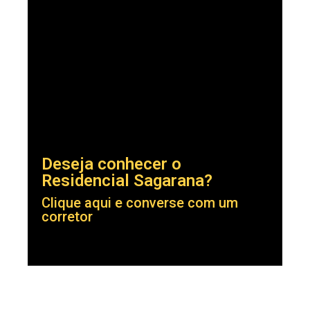
Deseja conhecer o
Residencial Sagarana?
Clique aqui e converse com um
corretor