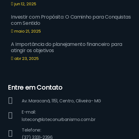
jun 12, 2025
Investir com Propósito: O Caminho para Conquistas
com Sentido
maio 21, 2025
A Importância do planejamento financeiro para
atingir os objetivos
abr 23, 2025
Entre em Contato
Av. Maracanã, 1151, Centro, Oliveira- MG
E-mail:
lotecon@loteconurbanismo.com.br
Telefone:
(37) 3331-2396