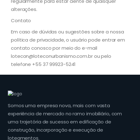
regularmente para estar ciente de quaisquer
alterações.
Contato
Em caso de dúvidas ou sugestões sobre a nossa
política de privacidade, o usuário pode entrar em
contato conosco por meio do e-mail
lotecon@loteconurbanismo.com.br ou pelo
telefone +55 37 99923-5241
Somos uma empresa nova, mais com vasta
experiência de mercado no ramo imobiliário, com
uma trajetória de sucesso em edificação de
construção, incorporação e execução de
loteamentos.