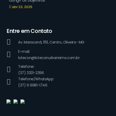
atingir os objetivos
abr 23, 2025
Entre em Contato
Av. Maracanã, 1151, Centro, Oliveira- MG
E-mail:
lotecon@loteconurbanismo.com.br
Telefone:
(37) 3331-2396
Telefone/WhatsApp:
(37) 9 9981-1746