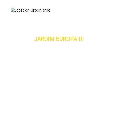
JARDIM EUROPA III
Itaguara (MG)